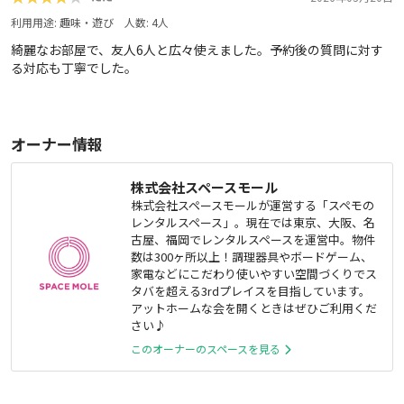
利用用途:
趣味・遊び
人数:
4
人
綺麗なお部屋で、友人6人と広々使えました。予約後の質問に対す
る対応も丁寧でした。
オーナー情報
株式会社スペースモール
株式会社スペースモールが運営する「スペモの
レンタルスペース」。現在では東京、大阪、名
古屋、福岡でレンタルスペースを運営中。物件
数は300ヶ所以上！調理器具やボードゲーム、
家電などにこだわり使いやすい空間づくりでス
タバを超える3rdプレイスを目指しています。
アットホームな会を開くときはぜひご利用くだ
さい♪
このオーナーのスペースを見る