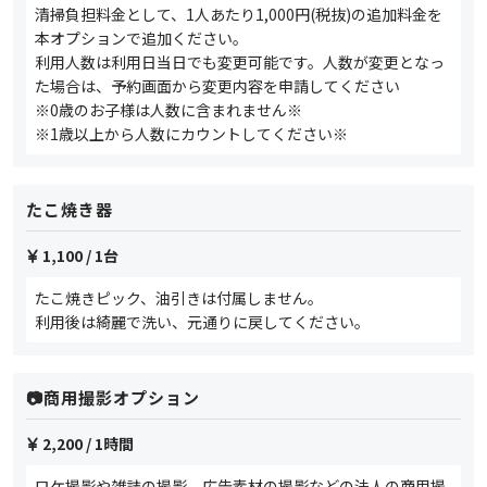
清掃負担料金として、1人あたり1,000円(税抜)の追加料金を
本オプションで追加ください。
利用人数は利用日当日でも変更可能です。人数が変更となっ
た場合は、予約画面から変更内容を申請してください
※0歳のお子様は人数に含まれません※
※1歳以上から人数にカウントしてください※
たこ焼き器
1,100
/ 1台
たこ焼きピック、油引きは付属しません。
利用後は綺麗で洗い、元通りに戻してください。
📷️商用撮影オプション
2,200
/ 1時間
ロケ撮影や雑誌の撮影、広告素材の撮影などの法人の商用撮