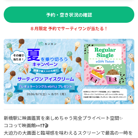
予約・空き状況の確認
８月限定 予約でサーティワンが当たる！
新橋駅に映画鑑賞を楽しめちゃう完全プライベート空間✨️
ココって映画館👀❗❓🎬
大迫力の大画面と臨場感を味わえるスクリーンで最高の一時を