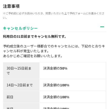
注意事項
※ご予約前に必ずお読みいただき、同意いただいた上で予約フォームにお進みくださ
い。
キャンセルポリシー
利用日の31日前までキャンセル無料
です。
予約成立後のユーザー様都合でのキャンセルには、下記のとおりキ
ャンセル料が発生いたします。
あらかじめご確認をお願いいたします。
30日〜15日前ま
決済金額の
50%
で
14日～2日前まで
決済金額の
100%
前日
決済金額の
100%
当日
決済金額の
100%