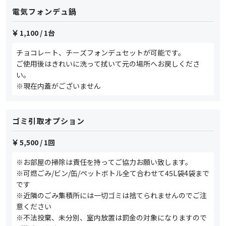
電気フォンデュ鍋
1,100
/ 1台
チョコレート、チーズフォンデュセットが可能です。
ご使用後はきれいに洗って拭いて元の場所へお戻しくださ
い。
※現在内蓋がございません
ゴミ引取オプション
5,500
/ 1回
※お部屋の掃除は責任を持ってご協力お願い致します。
※可燃ごみ/ビン/缶/ペットボトル全て合わせて45L袋4袋まで
です
※近隣のごみ集積所には一切ゴミは捨てられませんのでご注
意ください
※不法投棄、未分別、室内放置は罰金の対象になりますので