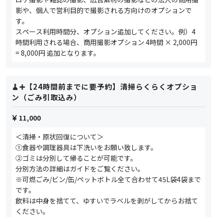
影や、個人で営利目的で撮影される方向けのオプションで
す。
スペース利用時間分、オプション追加してください。例）4
時間利用される場合、商用撮影オプション 4時間 × 2,000円
= 8,000円 追加となります。
🧹➕【24時間前までに要予約】清掃らくらくオプショ
ン（ごみ引取込み）
11,000
＜清掃・原状回復について＞
①食器や調理器具は下洗いをお願い致します。
②ゴミは分別して帰ることが可能です。
分別方法の詳細はガイドをご覧ください。
※可燃ごみ/ビン/缶/ペットボトル全て合わせて45L袋4袋まで
です。
飲料は中身を捨てて、ゆすいでラベルを剥がしてからお捨て
ください。