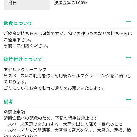
当日
決済金額の
100%
飲食について
ご飲食は持ち込みは可能ですが、匂いの強いものなどの持ち込みは
ご遠慮下さい。
事前にご相談ください。
後片付けについて
▼セルフクリーニング
当スペースはご利用者様に利用後のセルフクリーニングをお願いし
ております。
ゴミについても全てお持ち帰りをお願いいたします。
備考
🚫禁止事項
近隣住民への配慮のため、下記の行為は禁止です
・スペース周辺でタムロする・大声を出して騒ぐ・暴れること
・スペース内で楽器演奏、大音量で音楽を流す、大騒ぎ、汚損、破
損するなどの行為