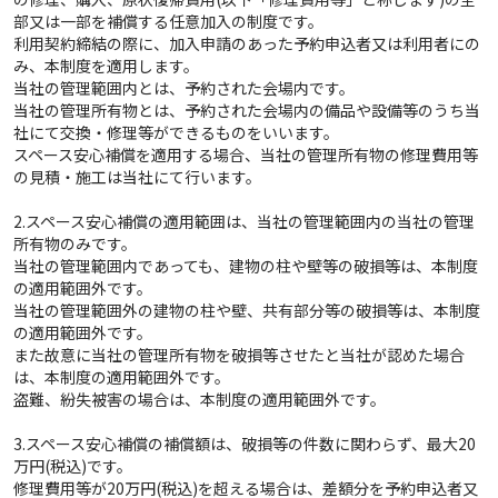
部又は一部を補償する任意加入の制度です。
利用契約締結の際に、加入申請のあった予約申込者又は利用者にの
み、本制度を適用します。
当社の管理範囲内とは、予約された会場内です。
当社の管理所有物とは、予約された会場内の備品や設備等のうち当
社にて交換・修理等ができるものをいいます。
スペース安心補償を適用する場合、当社の管理所有物の修理費用等
の見積・施工は当社にて行います。
2.スペース安心補償の適用範囲は、当社の管理範囲内の当社の管理
所有物のみです。
当社の管理範囲内であっても、建物の柱や壁等の破損等は、本制度
の適用範囲外です。
当社の管理範囲外の建物の柱や壁、共有部分等の破損等は、本制度
の適用範囲外です。
また故意に当社の管理所有物を破損等させたと当社が認めた場合
は、本制度の適用範囲外です。
盗難、紛失被害の場合は、本制度の適用範囲外です。
3.スペース安心補償の補償額は、破損等の件数に関わらず、最大20
万円(税込)です。
修理費用等が20万円(税込)を超える場合は、差額分を予約申込者又