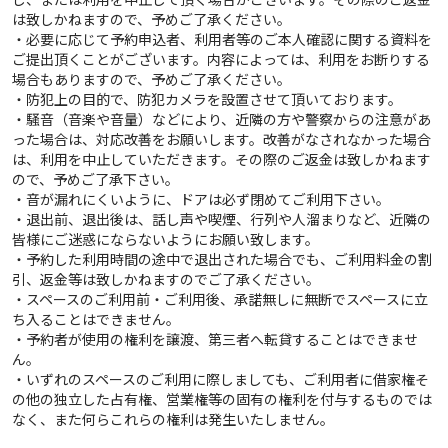
は致しかねますので、予めご了承ください。
・必要に応じて予約申込者、利用者等のご本人確認に関する資料を
ご提出頂くことがございます。内容によっては、利用をお断りする
場合もありますので、予めご了承ください。
・防犯上の目的で、防犯カメラを設置させて頂いております。
・騒音（音楽や音量）などにより、近隣の方や警察からの注意があ
った場合は、対応改善をお願いします。改善がなされなかった場合
は、利用を中止していただきます。その際のご返金は致しかねます
ので、予めご了承下さい。
・音が漏れにくいように、ドアは必ず閉めてご利用下さい。
・退出前、退出後は、話し声や喫煙、行列や人溜まりなど、近隣の
皆様にご迷惑にならないようにお願い致します。
・予約した利用時間の途中で退出された場合でも、ご利用料金の割
引、返金等は致しかねますのでご了承ください。
・スペースのご利用前・ご利用後、承諾無しに無断でスペースに立
ち入ることはできません。
・予約者が使用の権利を譲渡、第三者へ転貸することはできませ
ん。
・いずれのスペースのご利用に際しましても、ご利用者に借家権そ
の他の独立した占有権、営業権等の固有の権利を付与するものでは
なく、また何らこれらの権利は発生いたしません。