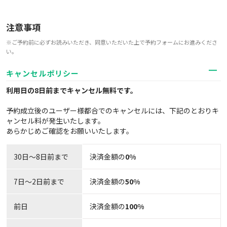
注意事項
※ご予約前に必ずお読みいただき、同意いただいた上で予約フォームにお進みくださ
い。
キャンセルポリシー
利用日の8日前までキャンセル無料
です。
予約成立後のユーザー様都合でのキャンセルには、下記のとおりキ
ャンセル料が発生いたします。
あらかじめご確認をお願いいたします。
30日〜8日前まで
決済金額の
0%
7日～2日前まで
決済金額の
50%
前日
決済金額の
100%