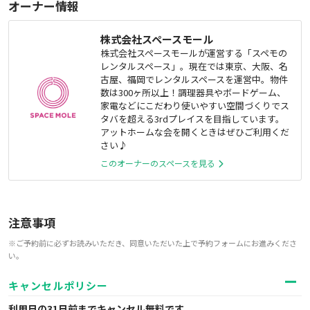
オーナー情報
株式会社スペースモール
株式会社スペースモールが運営する「スペモの
レンタルスペース」。現在では東京、大阪、名
古屋、福岡でレンタルスペースを運営中。物件
数は300ヶ所以上！調理器具やボードゲーム、
家電などにこだわり使いやすい空間づくりでス
タバを超える3rdプレイスを目指しています。
アットホームな会を開くときはぜひご利用くだ
さい♪
このオーナーのスペースを見る
注意事項
※ご予約前に必ずお読みいただき、同意いただいた上で予約フォームにお進みくださ
い。
キャンセルポリシー
利用日の31日前までキャンセル無料
です。