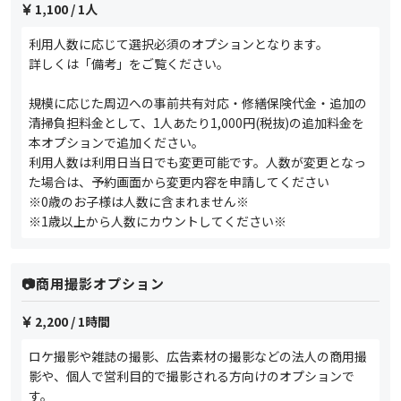
1,100
/ 1人
利用人数に応じて選択必須のオプションとなります。
詳しくは「備考」をご覧ください。
規模に応じた周辺への事前共有対応・修繕保険代金・追加の
清掃負担料金として、1人あたり1,000円(税抜)の追加料金を
本オプションで追加ください。
利用人数は利用日当日でも変更可能です。人数が変更となっ
た場合は、予約画面から変更内容を申請してください
※0歳のお子様は人数に含まれません※
※1歳以上から人数にカウントしてください※
📷️商用撮影オプション
2,200
/ 1時間
ロケ撮影や雑誌の撮影、広告素材の撮影などの法人の商用撮
影や、個人で営利目的で撮影される方向けのオプションで
す。