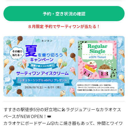
予約・空き状況の確認
８月限定 予約でサーティワンが当たる！
すすきの駅徒歩5分の好立地に🎤ラグジュアリーなカラオケス
ペースがNEW OPEN！👑
カラオケにボードゲーム🎲たこ焼き器もあって、仲間とワイワ