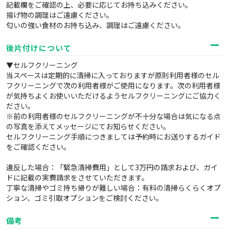
記載欄をご確認の上、必要に応じてお持ち込みください。
揚げ物の調理はご遠慮ください。
匂いの強い食材のお持ち込み、調理はご遠慮ください。
後片付けについて
▼セルフクリーニング
当スペースは定期的に清掃に入っておりますが原則利用者様のセル
フクリーニングで次の利用者様がご使用になります。次の利用者様
が気持ちよくお使いいただけるようセルフクリーニングにご協力く
ださい。
※前の利用者様のセルフクリーニングが不十分な場合は気になる点
の写真を添えてメッセージにてお知らせください。
セルフクリーニング手順につきましては予約時にお送りするガイド
をご確認ください。
違反した場合：「緊急清掃費用」として3万円の請求および、ガイ
ドに記載の実費請求をさせていただきます。
丁寧な清掃やゴミ持ち帰りが難しい場合：有料の清掃らくらくオプ
ション、ゴミ引取オプションをご検討ください。
備考