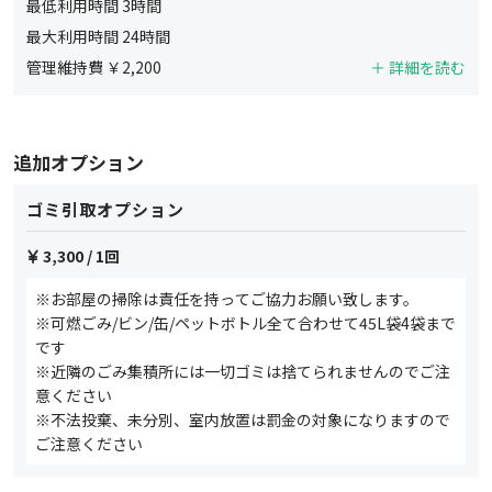
最低利用時間
3
時間
最大利用時間
24
時間
管理維持費 ￥
2,200
＋ 詳細を読む
追加オプション
ゴミ引取オプション
3,300
/ 1回
※お部屋の掃除は責任を持ってご協力お願い致します。
※可燃ごみ/ビン/缶/ペットボトル全て合わせて45L袋4袋まで
です
※近隣のごみ集積所には一切ゴミは捨てられませんのでご注
意ください
※不法投棄、未分別、室内放置は罰金の対象になりますので
ご注意ください