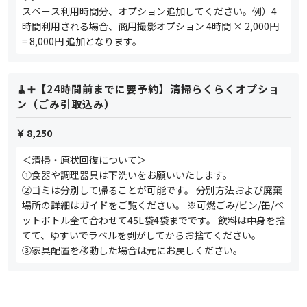
スペース利用時間分、オプション追加してください。例）4
時間利用される場合、商用撮影オプション 4時間 × 2,000円
= 8,000円 追加となります。
🧹➕【24時間前までに要予約】清掃らくらくオプショ
ン（ごみ引取込み）
8,250
＜清掃・原状回復について＞
①食器や調理器具は下洗いをお願いいたします。
②ゴミは分別して帰ることが可能です。 分別方法および廃棄
場所の詳細はガイドをご覧ください。 ※可燃ごみ/ビン/缶/ペ
ットボトル全て合わせて45L袋4袋までです。 飲料は中身を捨
てて、ゆすいでラベルを剥がしてからお捨てください。
③家具配置を移動した場合は元にお戻しください。