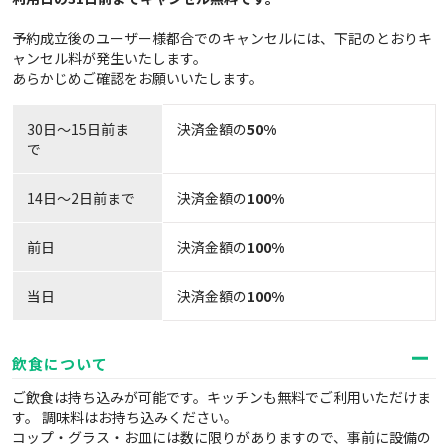
予約成立後のユーザー様都合でのキャンセルには、下記のとおりキ
ャンセル料が発生いたします。
あらかじめご確認をお願いいたします。
30日〜15日前ま
決済金額の
50%
で
14日～2日前まで
決済金額の
100%
前日
決済金額の
100%
当日
決済金額の
100%
飲食について
ご飲食は持ち込みが可能です。キッチンも無料でご利用いただけま
す。 調味料はお持ち込みください。
コップ・グラス・お皿には数に限りがありますので、事前に設備の