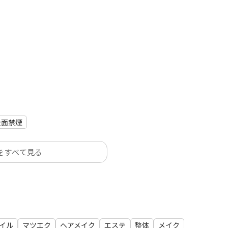
全面禁煙
をすべて見る
イル
マツエク
ヘアメイク
エステ
整体
メイク