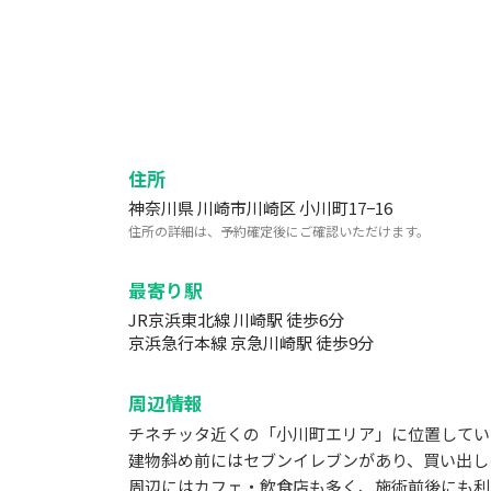
住所
神奈川県 川崎市川崎区 小川町17−16
住所の詳細は、予約確定後にご確認いただけます。
最寄り駅
JR京浜東北線 川崎駅 徒歩6分
京浜急行本線 京急川崎駅 徒歩9分
周辺情報
チネチッタ近くの「小川町エリア」に位置してい
建物斜め前にはセブンイレブンがあり、買い出し
周辺にはカフェ・飲食店も多く、施術前後にも利