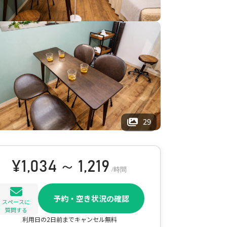
29
¥
1,034 ～ 1,219
/時間
予約・空き状況の確認
スペースに
質問する
利用日の2日前までキャンセル無料