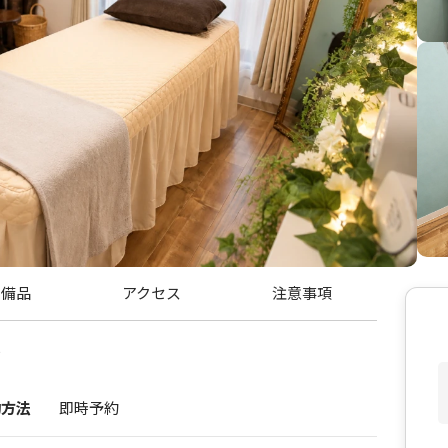
・備品
アクセス
注意事項
6
約方法
即時予約