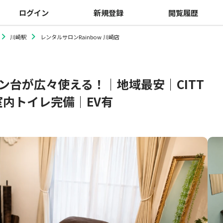
ログイン
新規登録
閲覧履歴
川崎駅
レンタルサロンRainbow 川崎店
ン台が広々使える！｜地域最安｜CITT
室内トイレ完備｜EV有