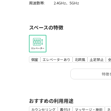
周波数帯:
2.4GHz、5GHz
スペースの特徴
個室
エレベーターあり
北欧風
土足禁止
特徴
おすすめの利用用途
カウンセリング
着付け
マッサージ・施術
ネ