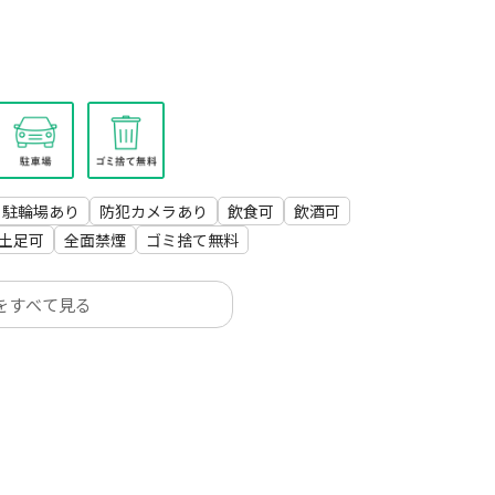
駐輪場あり
防犯カメラあり
飲食可
飲酒可
土足可
全面禁煙
ゴミ捨て無料
をすべて見る