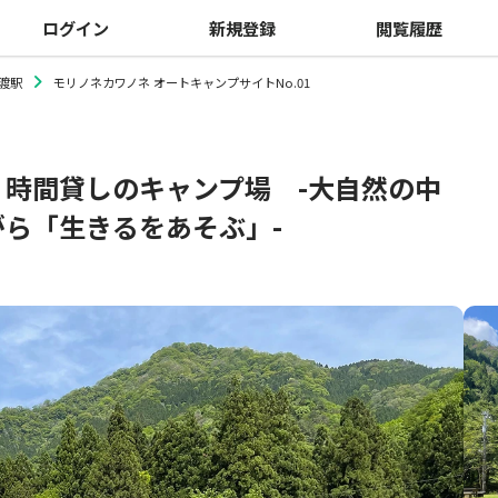
ログイン
新規登録
閲覧履歴
渡駅
モリノネカワノネ オートキャンプサイトNo.01
時間貸しのキャンプ場 -大自然の中
ら「生きるをあそぶ」-