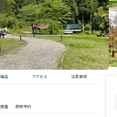
・備品
アクセス
注意事項
約方法
即時予約