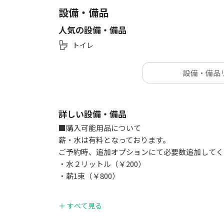
設備・備品
人気の設備・備品
トイレ
設備・備品
詳しい設備・備品
■購入可能用品について
薪・水は有料となっております。
ご予約時、追加オプションにて必要数追加してく
・水２リットル（￥200）
・薪1束（￥800）
■炊事棟
＋ すべて見る
■トイレ