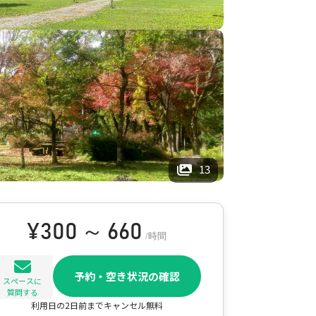
13
¥
300 ～ 660
/時間
予約・空き状況の確認
スペースに
質問する
利用日の2日前までキャンセル無料