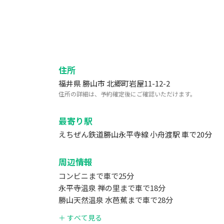
住所
福井県 勝山市 北郷町岩屋11-12-2
住所の詳細は、予約確定後にご確認いただけます。
最寄り駅
えちぜん鉄道勝山永平寺線 小舟渡駅 車で20分
周辺情報
コンビニまで車で25分
永平寺温泉 禅の里まで車で18分
勝山天然温泉 水芭蕉まで車で28分
＋ すべて見る
車で30分以内の所に楽しい観光スポットがたく