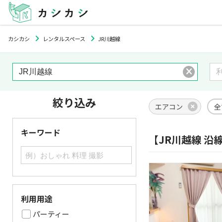
カシカシ
レンタルスペース
JR川越線
絞り込み
エアコン
全
キーワード
【JR川越線 
利用用途
パーティー