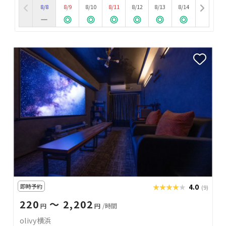
8/8
8/9
8/10
8/11
8/12
8/13
8/14
即時予約
★★★★★
★★★★★
4.0
(9)
220
〜 2,202
円
円
/時間
olivy横浜