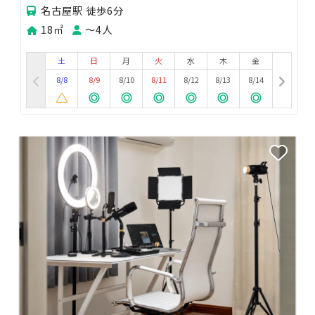
名古屋駅 徒歩6分
18㎡
〜4人
土
日
月
火
水
木
金
8/8
8/9
8/10
8/11
8/12
8/13
8/14