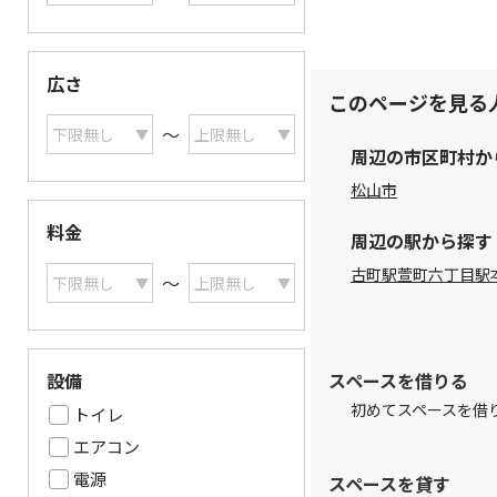
広さ
このページを見る
〜
周辺の市区町村か
松山市
料金
周辺の駅から探す
古町駅
萱町六丁目駅
〜
設備
スペースを借りる
初めてスペースを借
トイレ
エアコン
電源
スペースを貸す