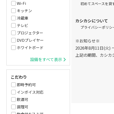
Wi-Fi
初めてスペースを貸
キッチン
冷蔵庫
カシカシについて
テレビ
プライバシーポリシ
プロジェクター
DVDプレイヤー
※お知らせ※
2026年8月11日(火) 
ホワイトボード
上記の期間、カシカ
設備をすべて表示
こだわり
即時予約可
インボイス対応
飲酒可
調理可