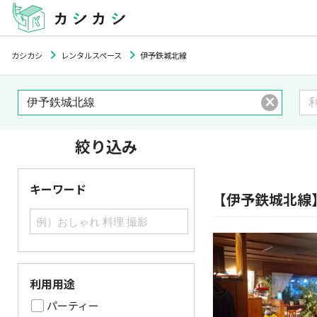
カシカシ
レンタルスペース
伊予鉄城北線
絞り込み
キーワード
【伊予鉄城北線
利用用途
パーティー