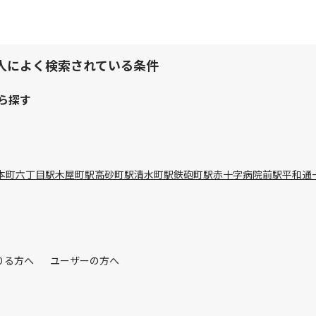
人によく検索されている条件
ら探す
本町六丁目駅
木屋町駅
高砂町駅
清水町駅
鉄砲町駅
赤十字病院前駅
平和通
りる方へ
ユーザーの方へ