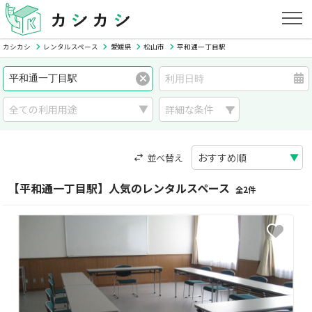
カシカシ
レンタルスペース
愛媛県
松山市
平和通一丁目駅
詳細な条件
並べ替え
【平和通一丁目駅】人気のレンタルスペース
全2件