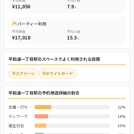
平均単価
平均人数
¥11,056
7.9
人
パーティー利用
平均単価
平均人数
¥17,018
15.3
人
平和通一丁目駅のスペースでよく利用される設備
スクリーン
ホワイトボード
平和通一丁目駅の予約用途詳細の割合
会議・打ち合わせ
22%
テレワーク
18%
誕生日会
15%