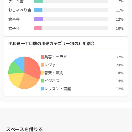
ゲーム会
12%
おしゃべり会
11%
食事会
12%
女子会
10%
平和通一丁目駅の用途カテゴリー別の利用割合
美容・セラピー
32%
レジャー
24%
音楽・演劇
18%
ビジネス
14%
レッスン・講座
12%
スペースを借りる