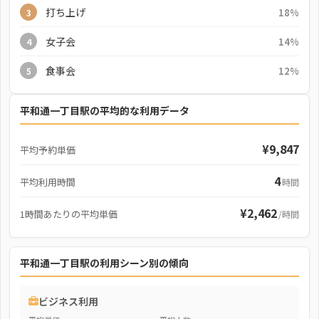
打ち上げ
18%
3
女子会
14%
4
食事会
12%
5
平和通一丁目駅の平均的な利用データ
¥9,847
平均予約単価
4
平均利用時間
時間
¥2,462
1時間あたりの平均単価
/時間
平和通一丁目駅の利用シーン別の傾向
ビジネス利用