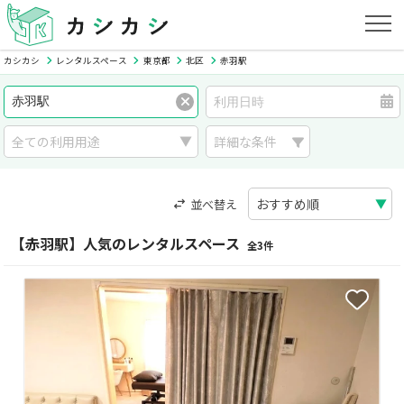
カシカシ
レンタルスペース
東京都
北区
赤羽駅
詳細な条件
並べ替え
【赤羽駅】人気のレンタルスペース
全3件