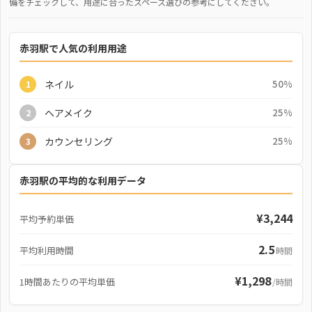
備をチェックして、用途に合ったスペース選びの参考にしてください。
赤羽駅で人気の利用用途
ネイル
50%
1
ヘアメイク
25%
2
カウンセリング
25%
3
赤羽駅の平均的な利用データ
¥3,244
平均予約単価
2.5
平均利用時間
時間
¥1,298
1時間あたりの平均単価
/時間