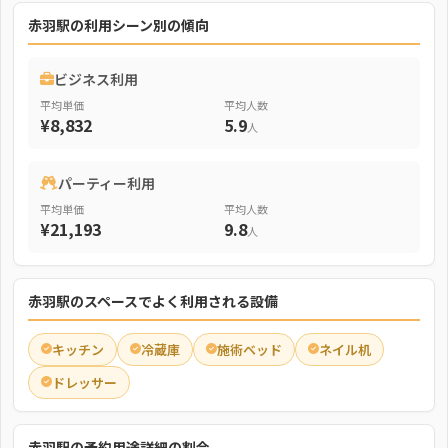
赤羽駅の利用シーン別の傾向
ビジネス利用
平均単価
平均人数
¥8,832
5.9
人
パーティー利用
平均単価
平均人数
¥21,193
9.8
人
赤羽駅のスペースでよく利用される設備
キッチン
冷蔵庫
施術ベッド
ネイル机
ドレッサー
赤羽駅の予約用途詳細の割合