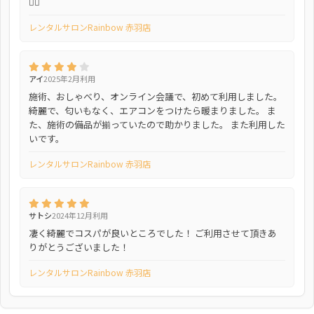
🙆‍♀️
レンタルサロンRainbow 赤羽店
アイ
2025年2月利用
施術、おしゃべり、オンライン会議で、初めて利用しました。
綺麗で、匂いもなく、エアコンをつけたら暖まりました。 ま
た、施術の備品が揃っていたので助かりました。 また利用した
いです。
レンタルサロンRainbow 赤羽店
サトシ
2024年12月利用
凄く綺麗でコスパが良いところでした！ ご利用させて頂きあ
りがとうございました！
レンタルサロンRainbow 赤羽店