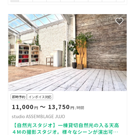
即時予約
インボイス対応
11,000
〜 13,750
円
円
/時間
studio ASSEMBLAGE JUJO
【自然光スタジオ】一棟貸切自然光の入る天高
４Mの撮影スタジオ。様々なシーンが演出可