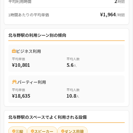
2
平均利用時間
時間
¥1,964
1時間あたりの平均単価
/時間
北与野駅の利用シーン別の傾向
ビジネス利用
平均単価
平均人数
¥10,801
5.6
人
パーティー利用
平均単価
平均人数
¥18,635
10.8
人
北与野駅のスペースでよく利用される設備
三脚
スピーカー
ダンス用鏡