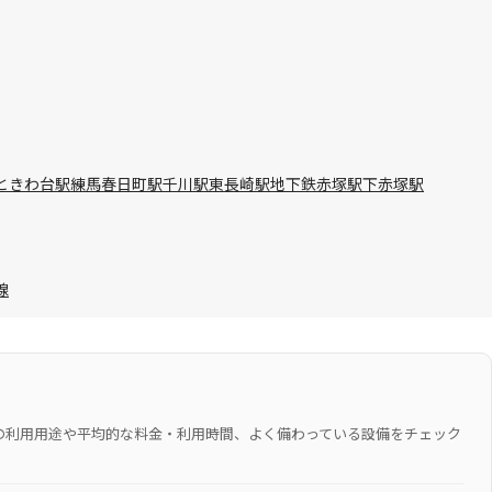
ときわ台駅
練馬春日町駅
千川駅
東長崎駅
地下鉄赤塚駅
下赤塚駅
線
の利用用途や平均的な料金・利用時間、よく備わっている設備をチェック