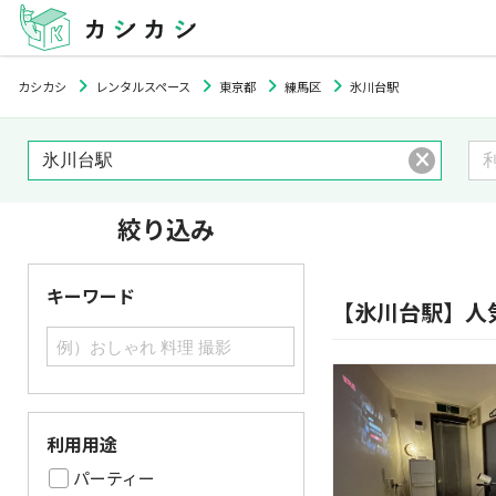
カシカシ
レンタルスペース
東京都
練馬区
氷川台駅
絞り込み
キーワード
【氷川台駅】人
利用用途
パーティー