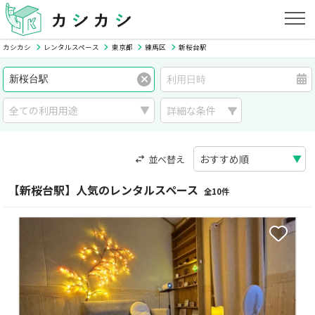
カシカシ
レンタルスペース
東京都
練馬区
新桜台駅
詳細な条件
並べ替え
【新桜台駅】人気のレンタルスペース
全10件