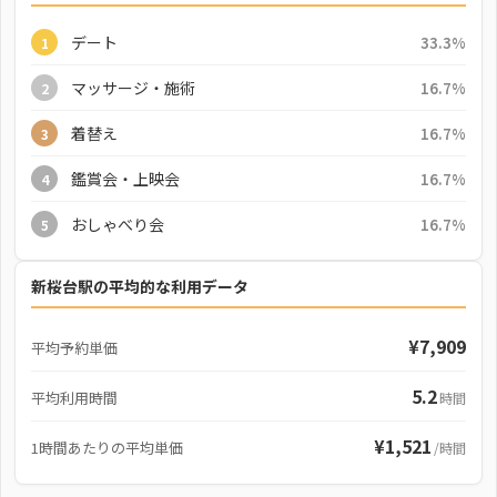
デート
33.3%
1
マッサージ・施術
16.7%
2
着替え
16.7%
3
鑑賞会・上映会
16.7%
4
おしゃべり会
16.7%
5
新桜台駅の平均的な利用データ
¥7,909
平均予約単価
5.2
平均利用時間
時間
¥1,521
1時間あたりの平均単価
/時間