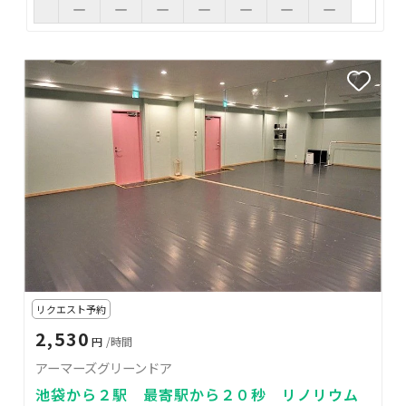
リクエスト予約
2,530
円
/時間
アーマーズグリーンドア
池袋から２駅 最寄駅から２０秒 リノリウム