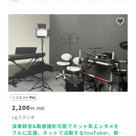
リクエスト予約
2,200
円
/時間
rigスタジオ
演奏録音&動画撮影可能でネット系エンタメを
フルに応援。ネットで活動するYouTuber、歌い