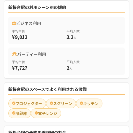
新桜台駅の利用シーン別の傾向
ビジネス利用
平均単価
平均人数
¥9,012
3.2
人
パーティー利用
平均単価
平均人数
¥7,727
2
人
新桜台駅のスペースでよく利用される設備
プロジェクター
スクリーン
キッチン
冷蔵庫
電子レンジ
新桜台駅の予約用途詳細の割合