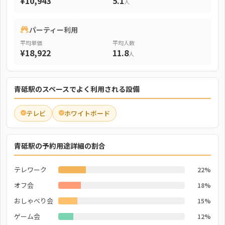
¥10,943
5.1
人
パーティー利用
平均単価
平均人数
¥18,922
11.8
人
青砥駅のスペースでよく利用される設備
テレビ
ホワイトボード
青砥駅の予約用途詳細の割合
テレワーク
22%
オフ会
18%
おしゃべり会
15%
ゲーム会
12%