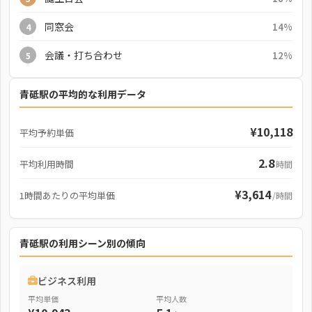
同窓会
14%
4
会議・打ち合わせ
12%
5
青砥駅の平均的な利用データ
¥10,118
平均予約単価
2.8
平均利用時間
時間
¥3,614
1時間あたりの平均単価
/時間
青砥駅の利用シーン別の傾向
ビジネス利用
平均単価
平均人数