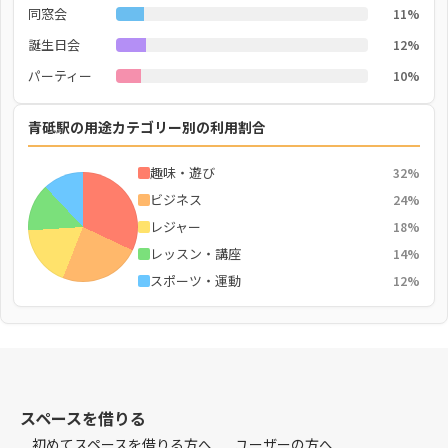
同窓会
11%
誕生日会
12%
パーティー
10%
青砥駅の用途カテゴリー別の利用割合
趣味・遊び
32%
ビジネス
24%
レジャー
18%
レッスン・講座
14%
スポーツ・運動
12%
スペースを借りる
初めてスペースを借りる方へ
ユーザーの方へ