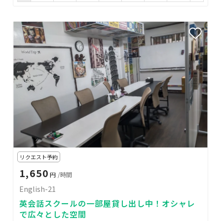
リクエスト予約
1,650
円
/時間
English-21
英会話スクールの一部屋貸し出し中！オシャレ
で広々とした空間