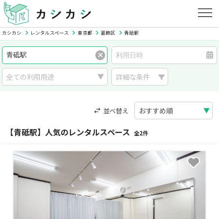
カシカシ
レンタルスペース
東京都
葛飾区
青砥駅
詳細な条件
並べ替え
【青砥駅】人気のレンタルスペース
全2件