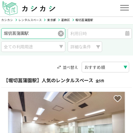
カシカシ
レンタルスペース
東京都
葛飾区
堀切菖蒲園駅
詳細な条件
並べ替え
【堀切菖蒲園駅】人気のレンタルスペース
全5件