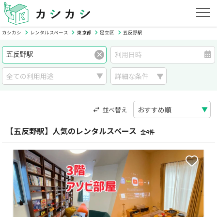
カシカシ
レンタルスペース
東京都
足立区
五反野駅
詳細な条件
並べ替え
【五反野駅】人気のレンタルスペース
全4件