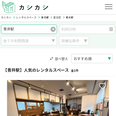
カシカシ
レンタルスペース
東京都
足立区
青井駅
詳細な条件
並べ替え
【青井駅】人気のレンタルスペース
全1件