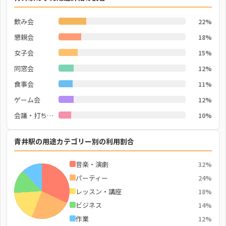
飲み会
22%
懇親会
18%
女子会
15%
同窓会
12%
食事会
11%
ゲーム会
12%
会議・打ち合わせ
10%
青井駅の用途カテゴリー別の利用割合
音楽・演劇
32%
パーティー
24%
レッスン・講座
18%
ビジネス
14%
作業
12%