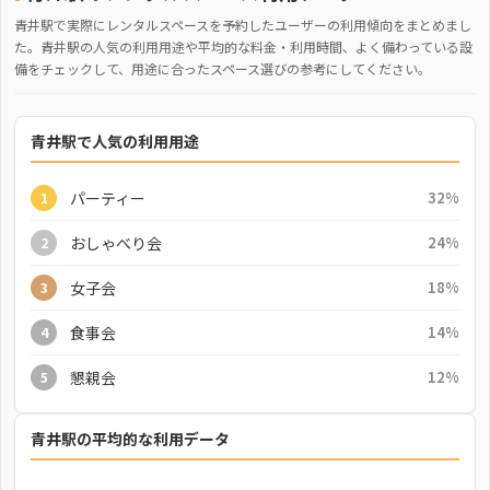
青井駅で実際にレンタルスペースを予約したユーザーの利用傾向をまとめまし
た。青井駅の人気の利用用途や平均的な料金・利用時間、よく備わっている設
備をチェックして、用途に合ったスペース選びの参考にしてください。
青井駅で人気の利用用途
パーティー
32%
1
おしゃべり会
24%
2
女子会
18%
3
食事会
14%
4
懇親会
12%
5
青井駅の平均的な利用データ