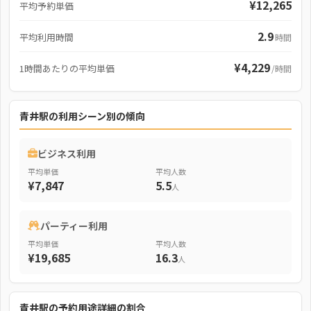
¥12,265
平均予約単価
2.9
平均利用時間
時間
¥4,229
1時間あたりの平均単価
/時間
青井駅の利用シーン別の傾向
ビジネス利用
平均単価
平均人数
¥7,847
5.5
人
パーティー利用
平均単価
平均人数
¥19,685
16.3
人
青井駅の予約用途詳細の割合