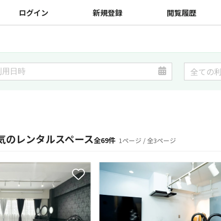
ログイン
新規登録
閲覧履歴
気のレンタルスペース
全69件
1ページ / 全3ページ