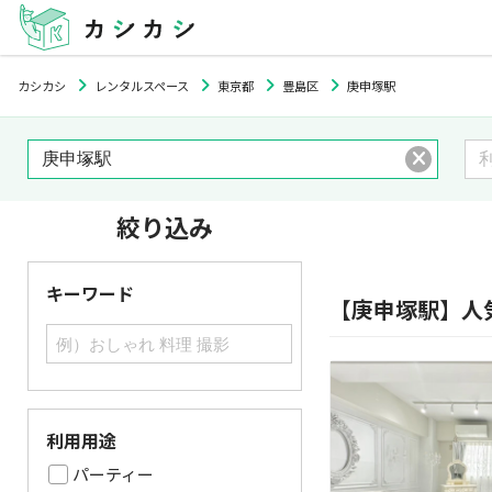
カシカシ
レンタルスペース
東京都
豊島区
庚申塚駅
絞り込み
キーワード
【庚申塚駅】人
利用用途
パーティー