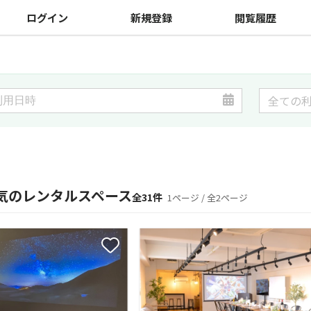
ログイン
新規登録
閲覧履歴
気のレンタルスペース
全31件
1ページ / 全2ページ