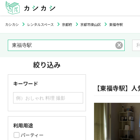
カシカシ
レンタルスペース
京都府
京都市東山区
東福寺駅
絞り込み
キーワード
【東福寺駅】人
利用用途
パーティー