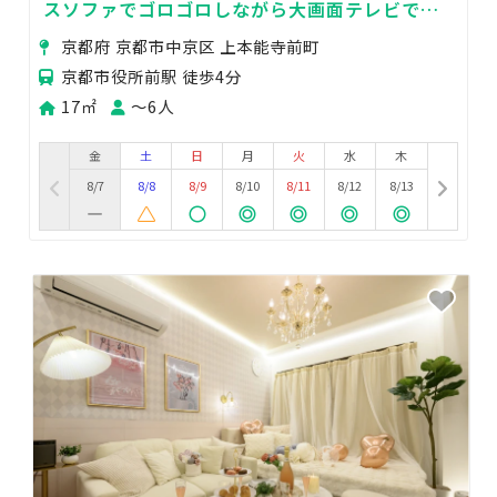
スソファでゴロゴロしながら大画面テレビで映
画◎タコパ・鍋パも👍京都市役所横で観光拠点
京都府 京都市中京区 上本能寺前町
にも🚶‍♂️
京都市役所前駅 徒歩4分
17㎡
〜6人
金
土
日
月
火
水
木
8/7
8/8
8/9
8/10
8/11
8/12
8/13