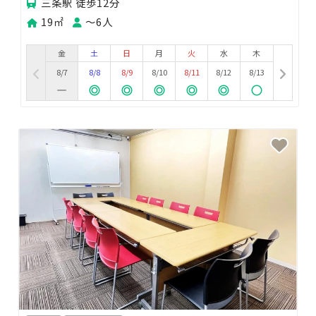
三条駅 徒歩12分
19㎡
〜6人
金
土
日
月
火
水
木
8/7
8/8
8/9
8/10
8/11
8/12
8/13