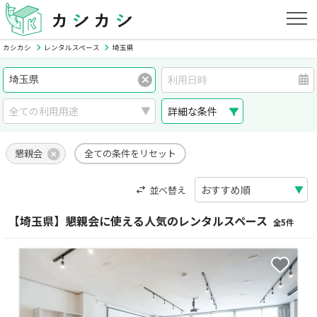
カシカシ
レンタルスペース
埼玉県
詳細な条件
懇親会
全ての条件をリセット
並べ替え
【埼玉県】懇親会に使える人気のレンタルスペース
全5件