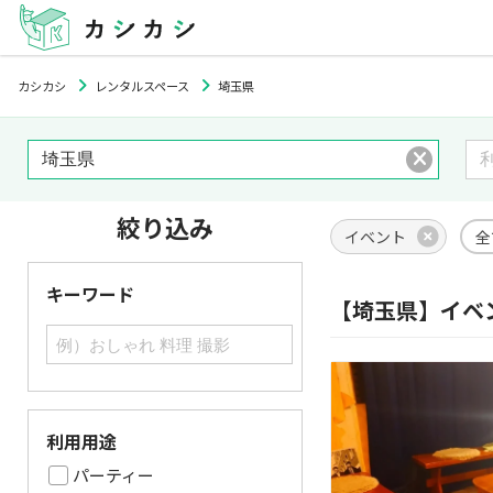
カシカシ
レンタルスペース
埼玉県
絞り込み
イベント
全
キーワード
【埼玉県】イベ
利用用途
パーティー