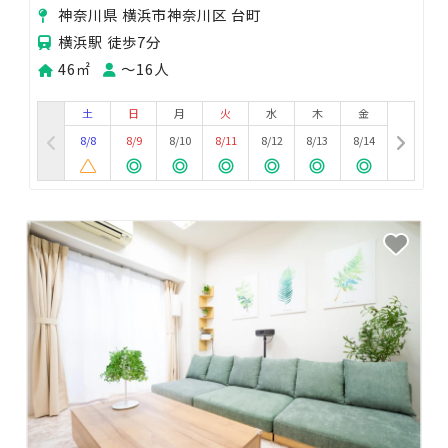
ント/デート/打ち上げ
神奈川県 横浜市神奈川区 台町
横浜駅 徒歩7分
46㎡
〜16人
土
日
月
火
水
木
金
8/8
8/9
8/10
8/11
8/12
8/13
8/14