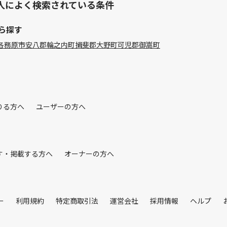
人によく検索されている条件
ら探す
各務原市
安八郡輪之内町
揖斐郡大野町
可児郡御嵩町
りる方へ
ユーザーの方へ
す・掲載する方へ
オーナーの方へ
ー
利用規約
特定商取引法
運営会社
採用情報
ヘルプ