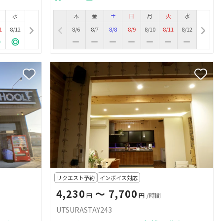
水
木
金
土
日
月
火
水
1
8/12
8/6
8/7
8/8
8/9
8/10
8/11
8/12
リクエスト予約
インボイス対応
4,230
〜 7,700
円
円
/時間
UTSURASTAY243