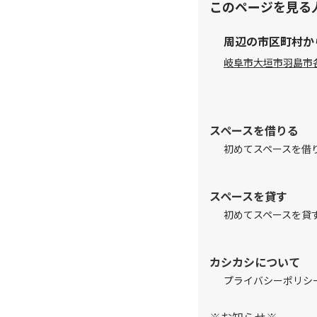
このページを見る
周辺の市区町村か
岐阜市
大垣市
羽島市
スペースを借りる
初めてスペースを借
スペースを貸す
初めてスペースを貸
カシカシについて
プライバシーポリシ