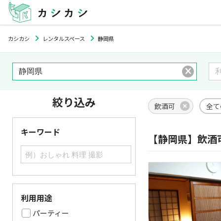
カシカシ
レンタルスペース
静岡県
絞り込み
飲酒可
全て
キーワード
【静岡県】飲酒
利用用途
パーティー