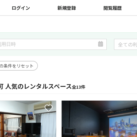
ログイン
新規登録
閲覧履歴
の条件をリセット
可 人気のレンタルスペース
全13件