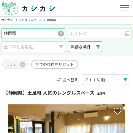
カシカシ
レンタルスペース
静岡県
詳細な条件
土足可
全ての条件をリセット
並べ替え
【静岡県】土足可 人気のレンタルスペース
全8件