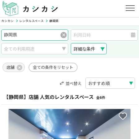
カシカシ
レンタルスペース
静岡県
詳細な条件
店舗
全ての条件をリセット
並べ替え
【静岡県】店舗 人気のレンタルスペース
全6件