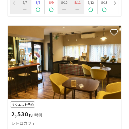
8/7
8/8
8/9
8/10
8/11
8/12
8/13
リクエスト予約
2,530
円
/時間
レトロカフェ