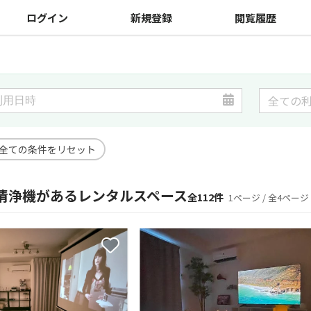
ログイン
新規登録
閲覧履歴
全ての条件をリセット
清浄機があるレンタルスペース
全112件
1ページ / 全4ページ