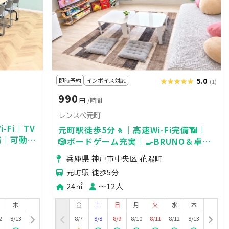
即時予約
インボイス対応
★★★★★
★★★★★
5.0
(1)
990
円
/時間
レンスペ元町
-Fi｜TV
元町駅徒歩5分🚶｜高速Wi-Fi完備📶｜
備｜可動式
🎲ボードゲーム充実｜🍳BRUNO＆卓上
ち合わ
IH｜🎬映画見放題スペース🔌
兵庫県 神戸市中央区 花隈町
元町駅 徒歩5分
24㎡
〜12人
木
金
土
日
月
火
水
木
2
8/13
8/7
8/8
8/9
8/10
8/11
8/12
8/13