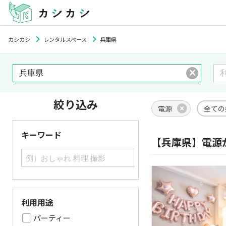
カシカシ
レンタルスペース
兵庫県
絞り込み
電源
全ての
キーワード
【兵庫県】電源
利用用途
パーティー