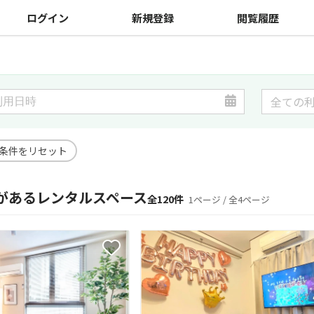
ログイン
新規登録
閲覧履歴
条件をリセット
があるレンタルスペース
全120件
1ページ / 全4ページ