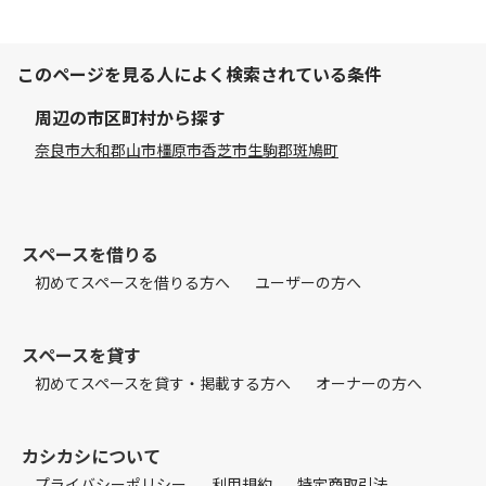
このページを見る人によく検索されている条件
周辺の市区町村から探す
奈良市
大和郡山市
橿原市
香芝市
生駒郡斑鳩町
スペースを借りる
初めてスペースを借りる方へ
ユーザーの方へ
スペースを貸す
初めてスペースを貸す・掲載する方へ
オーナーの方へ
カシカシについて
プライバシーポリシー
利用規約
特定商取引法