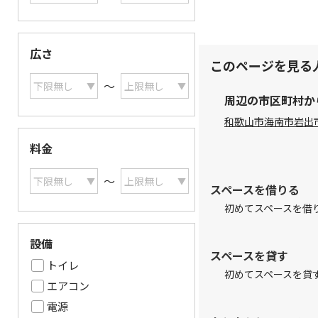
広さ
このページを見る
〜
周辺の市区町村か
和歌山市
海南市
岩出
料金
〜
スペースを借りる
初めてスペースを借
設備
スペースを貸す
トイレ
初めてスペースを貸
エアコン
電源