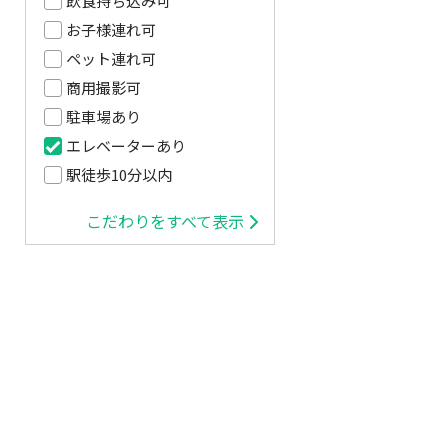
飲食持ち込み可
お子様連れ可
ペット連れ可
商用撮影可
駐車場あり
エレベーターあり
駅徒歩10分以内
こだわりをすべて表示