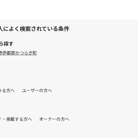
人によく検索されている条件
ら探す
市
伊都郡かつらぎ町
りる方へ
ユーザーの方へ
す・掲載する方へ
オーナーの方へ