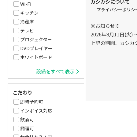
カシカシについて
Wi-Fi
プライバシーポリシ
キッチン
冷蔵庫
※お知らせ※
テレビ
2026年8月11日(火) 
プロジェクター
上記の期間、カシカ
DVDプレイヤー
ホワイトボード
設備をすべて表示
こだわり
即時予約可
インボイス対応
飲酒可
調理可