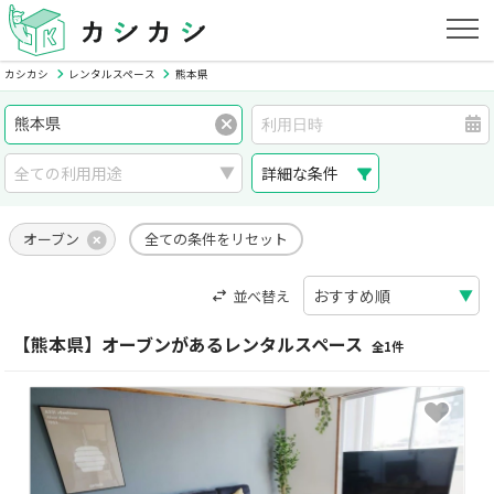
カシカシ
レンタルスペース
熊本県
詳細な条件
オーブン
全ての条件をリセット
並べ替え
【熊本県】オーブンがあるレンタルスペース
全1件