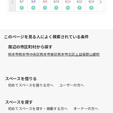
8/7
8/8
8/9
8/10
8/11
8/12
8/13
このページを見る人によく検索されている条件
周辺の市区町村から探す
熊本市
熊本市中央区
熊本市東区
熊本市北区
上益城郡山都町
スペースを借りる
初めてスペースを借りる方へ
ユーザーの方へ
スペースを貸す
初めてスペースを貸す・掲載する方へ
オーナーの方へ