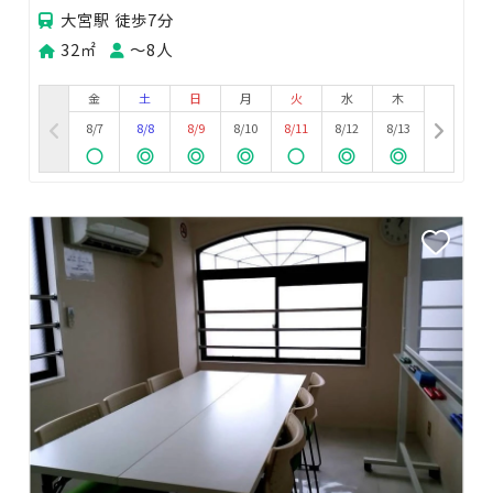
大宮駅 徒歩7分
32㎡
〜8人
金
土
日
月
火
水
木
8/7
8/8
8/9
8/10
8/11
8/12
8/13