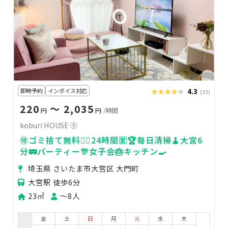
即時予約
インボイス対応
★★★★★
★★★★★
4.3
(33)
220
〜 2,035
円
円
/時間
koburi HOUSE ⑤
🉐ゴミ捨て無料🙆‍♀️24時間🈺🏆毎日清掃🧹大宮6
分🚃パーティー🎊女子会🎂キッチン🍳
埼玉県 さいたま市大宮区 大門町
大宮駅 徒歩6分
23㎡
〜8人
金
土
日
月
火
水
木