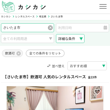
カシカシ
レンタルスペース
埼玉県
さいたま市
詳細な条件
飲酒可
全ての条件をリセット
並べ替え
【さいたま市】飲酒可 人気のレンタルスペース
全23件