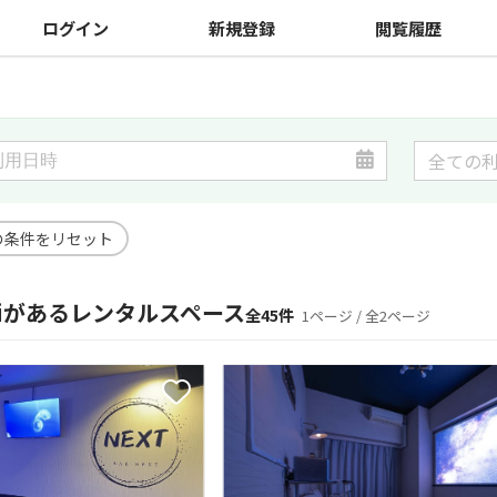
ログイン
新規登録
閲覧履歴
の条件をリセット
Fiがあるレンタルスペース
全45件
1ページ / 全2ページ