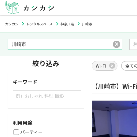
カシカシ
レンタルスペース
神奈川県
川崎市
絞り込み
Wi-Fi
全て
キーワード
【川崎市】Wi-
利用用途
パーティー