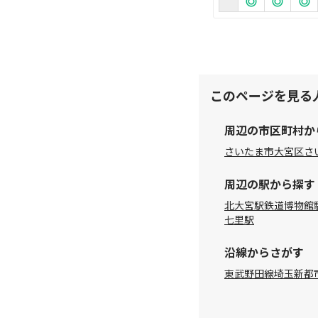
このページを見る
周辺の市区町村か
さいたま市大宮区
さ
周辺の駅から探す
北大宮駅
鉄道博物館
七里駅
沿線からさがす
東武野田線
埼玉新都