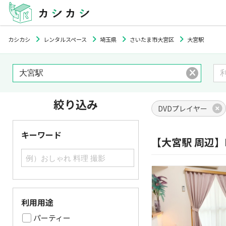
カシカシ
レンタルスペース
埼玉県
さいたま市大宮区
大宮駅
絞り込み
DVDプレイヤー
キーワード
【大宮駅 周辺
利用用途
パーティー