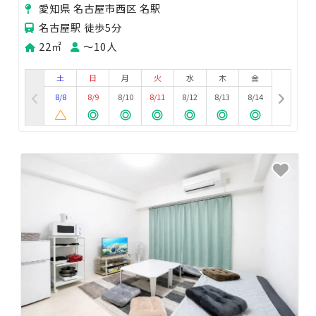
愛知県 名古屋市西区 名駅
名古屋駅 徒歩5分
22㎡
〜10人
土
日
月
火
水
木
金
8/8
8/9
8/10
8/11
8/12
8/13
8/14