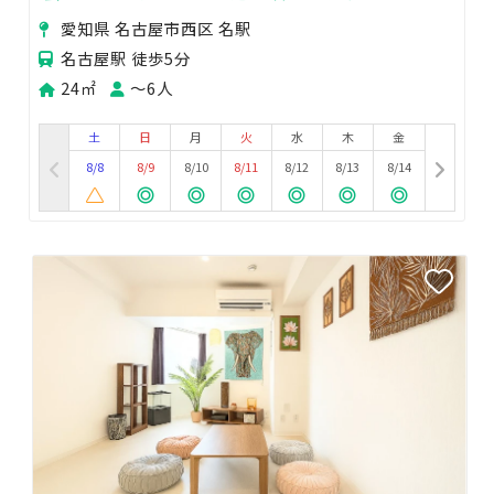
空間
愛知県 名古屋市西区 名駅
名古屋駅 徒歩5分
24㎡
〜6人
土
日
月
火
水
木
金
8/8
8/9
8/10
8/11
8/12
8/13
8/14