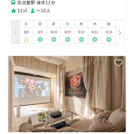
名古屋駅 徒歩11分
21㎡
〜10人
土
日
月
火
水
木
金
8/8
8/9
8/10
8/11
8/12
8/13
8/14