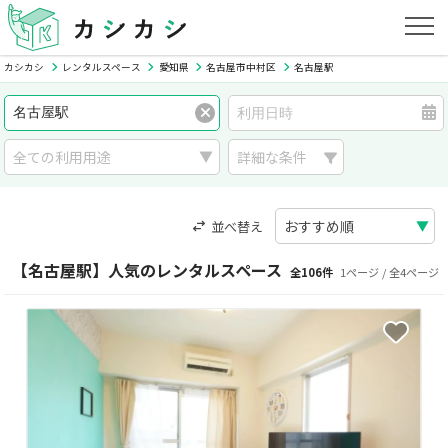
カシカシ
レンタルスペース
愛知県
名古屋市中村区
名古屋駅
詳細な条件
並べ替え
【名古屋駅】人気のレンタルスペース
全106件
1ページ / 全4ページ