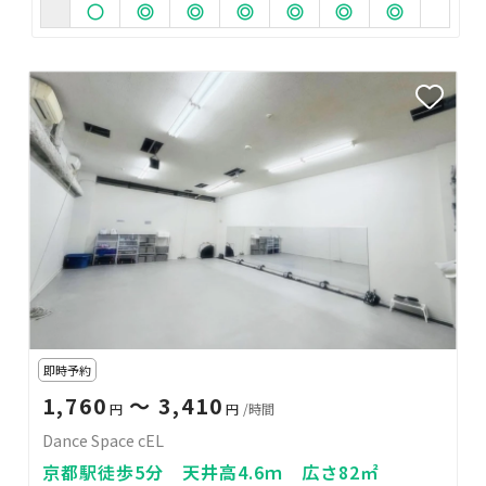
即時予約
1,760
〜 3,410
円
円
/時間
Dance Space cEL
京都駅徒歩5分 天井高4.6ｍ 広さ82㎡