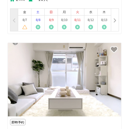
金
土
日
月
火
水
木
8/7
8/8
8/9
8/10
8/11
8/12
8/13
即時予約