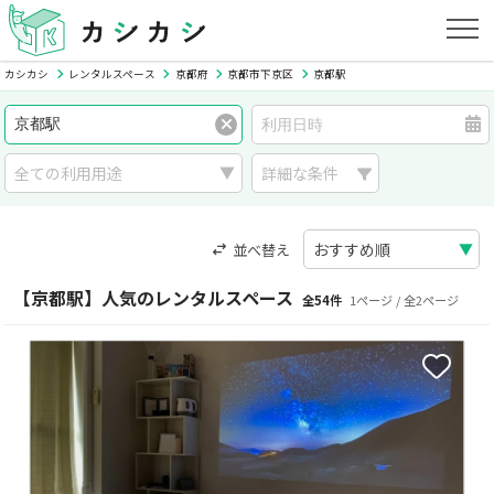
カシカシ
レンタルスペース
京都府
京都市下京区
京都駅
詳細な条件
並べ替え
【京都駅】人気のレンタルスペース
全54件
1ページ / 全2ページ