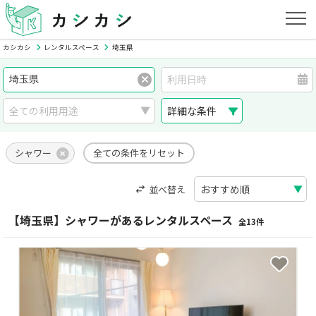
カシカシ
レンタルスペース
埼玉県
詳細な条件
シャワー
全ての条件をリセット
並べ替え
【埼玉県】シャワーがあるレンタルスペース
全13件