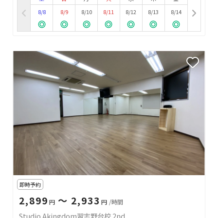
8/8
8/9
8/10
8/11
8/12
8/13
8/14
即時予約
2,899
〜 2,933
円
円
/時間
Studio Akingdom習志野台校 2nd