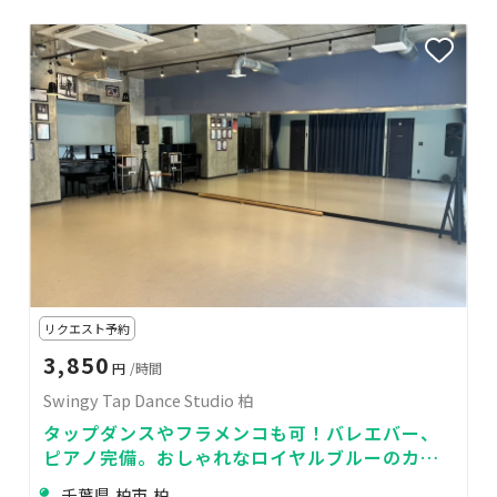
リクエスト予約
3,850
円
/時間
Swingy Tap Dance Studio 柏
タップダンスやフラメンコも可！バレエバー、
ピアノ完備。おしゃれなロイヤルブルーのカー
テンで写真撮影にも最適！
千葉県 柏市 柏