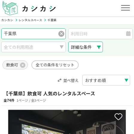
カシカシ
レンタルスペース
千葉県
詳細な条件
飲食可
全ての条件をリセット
並べ替え
【千葉県】飲食可 人気のレンタルスペース
全74件
1ページ / 全3ページ