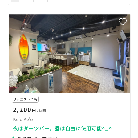
リクエスト予約
2,200
円
/時間
Ke’o Ke’o
夜はダーツバー。昼は自由に使用可能^_^