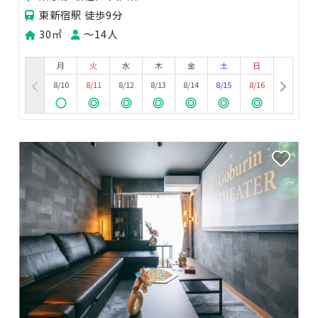
東新宿駅 徒歩9分
30㎡
〜14人
月
火
水
木
金
土
日
8/10
8/11
8/12
8/13
8/14
8/15
8/16