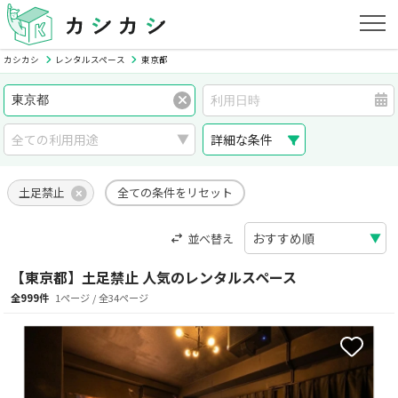
カシカシ
レンタルスペース
東京都
詳細な条件
土足禁止
全ての条件をリセット
並べ替え
【東京都】土足禁止 人気のレンタルスペース
全999件
1ページ / 全34ページ