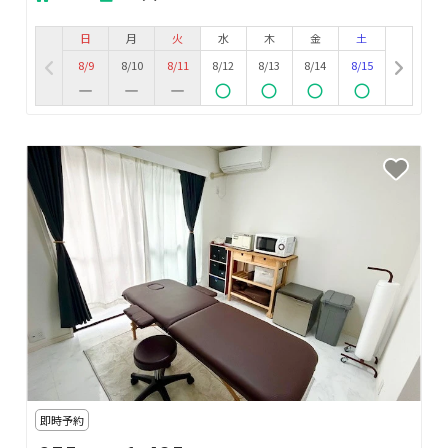
日
月
火
水
木
金
土
8/9
8/10
8/11
8/12
8/13
8/14
8/15
即時予約