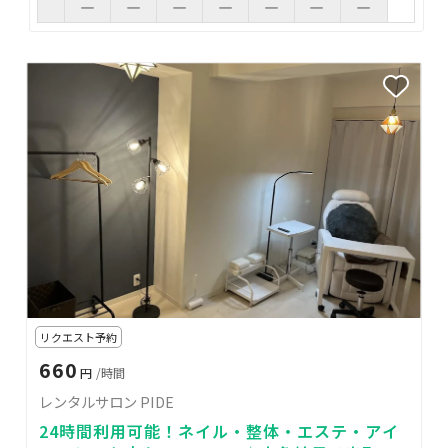
リクエスト予約
660
円
/時間
レンタルサロン PIDE
24時間利用可能！ネイル・整体・エステ・アイ