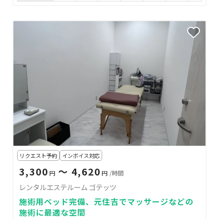
リクエスト予約
インボイス対応
3,300
〜 4,620
円
円
/時間
レンタルエステルーム ゴテッツ
施術用ベッド完備、元住吉でマッサージなどの
施術に最適な空間