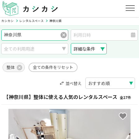
カシカシ
レンタルスペース
神奈川県
詳細な条件
整体
全ての条件をリセット
並べ替え
【神奈川県】整体に使える人気のレンタルスペース
全27件