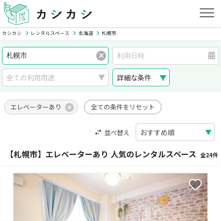
カシカシ
レンタルスペース
北海道
札幌市
詳細な条件
エレベーターあり
全ての条件をリセット
並べ替え
【札幌市】エレベーターあり 人気のレンタルスペース
全24件