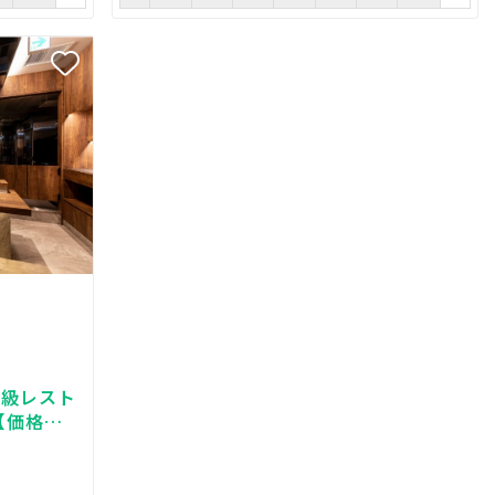
高級レスト
【価格相