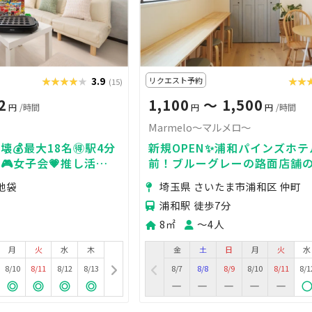
★★★★★
★★★★★
3.9
リクエスト予約
★★
★★
(15)
2
1,100
〜 1,500
円
/時間
円
円
/時間
Marmelo〜マルメロ〜
壊💰最大18名🉐駅4分
新規OPEN✨浦和パインズホ
🎮女子会💗推し活🌟
前！ブルーグレーの路面店舗
4H🏪飲み会🍻fairy
ースです。
池袋
埼玉県 さいたま市浦和区 仲町
浦和駅 徒歩7分
8㎡
〜4人
月
火
水
木
金
土
日
月
火
水
8/10
8/11
8/12
8/13
8/7
8/8
8/9
8/10
8/11
8/1