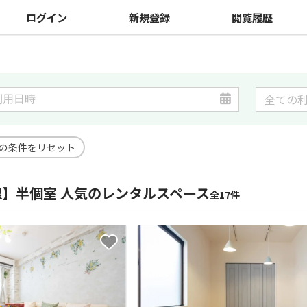
ログイン
新規登録
閲覧履歴
の条件をリセット
線】半個室 人気のレンタルスペース
全17件