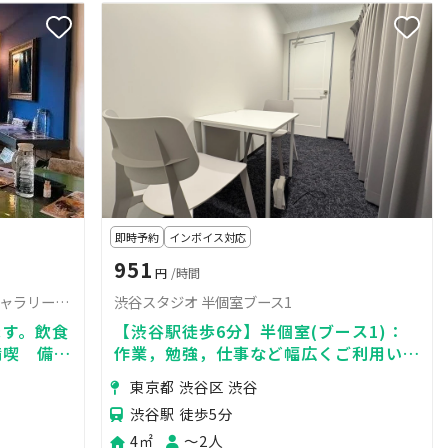
即時予約
インボイス対応
951
円
/時間
神泉駅すぐ一軒屋10畳の1階洋室（ギャラリー雪月花ゆづか内）
渋谷スタジオ 半個室ブース1
ます。飲食
【渋谷駅徒歩6分】半個室(ブース1)：
満喫 備品
作業，勉強，仕事など幅広くご利用いた
はお庭に移
だけます◎
東京都 渋谷区 渋谷
渋谷駅 徒歩5分
4㎡
〜2人