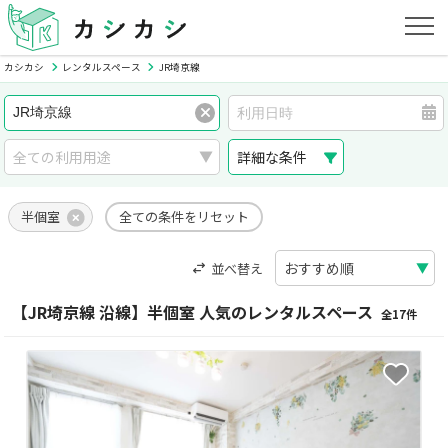
カシカシ
レンタルスペース
JR埼京線
詳細な条件
半個室
全ての条件をリセット
並べ替え
【JR埼京線 沿線】半個室 人気のレンタルスペース
全17件