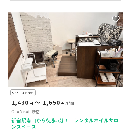
リクエスト予約
1,430
〜 1,650
円
円
/時間
GLAD nail 新宿
新宿駅南口から徒歩5分！ レンタルネイルサロ
ンスペース