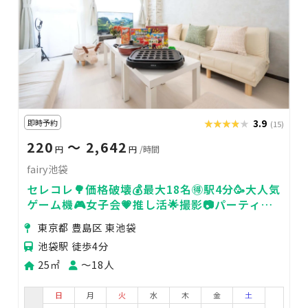
即時予約
★★★★★
★★★★★
3.9
(15)
220
〜 2,642
円
円
/時間
fairy池袋
セレコレ🌳価格破壊💰最大18名🉐駅4分🥳大人気
ゲーム機🎮女子会💗推し活🌟撮影📷パーティ🥂
24H🏪飲み会🍻fairy池袋
東京都 豊島区 東池袋
池袋駅 徒歩4分
25㎡
〜18人
日
月
火
水
木
金
土