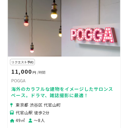
リクエスト予約
11,000
円
/時間
POGGA
海外のカラフルな建物をイメージしたサロンス
ペース。ドラマ、雑誌撮影に最適！
東京都 渋谷区 代官山町
代官山駅 徒歩2分
49㎡
〜8人