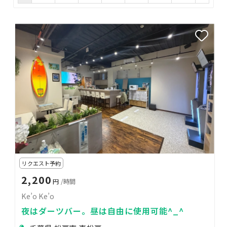
リクエスト予約
2,200
円
/時間
Ke’o Ke’o
夜はダーツバー。昼は自由に使用可能^_^